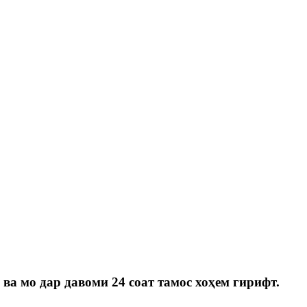
 ва мо дар давоми 24 соат тамос хоҳем гирифт.