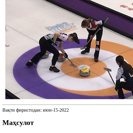
Вақти фиристодан: июн-15-2022
Маҳсулот